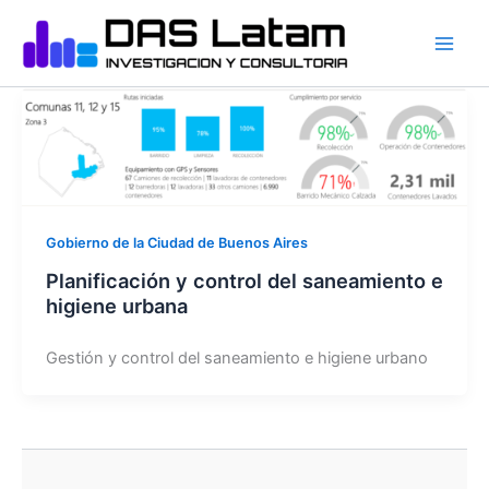
Ir
al
contenido
Gobierno de la Ciudad de Buenos Aires
Planificación y control del saneamiento e
higiene urbana
Gestión y control del saneamiento e higiene urbano