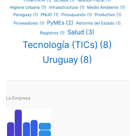
FONPLATA
(1)
GCABA
(1)
Gestión Fiscal
(1)
Higiene Urbana
(1)
Infraestructura
(1)
Medio Ambiente
(1)
Paraguay
(1)
PNUD
(1)
Presupuesto
(1)
Productivo
(1)
PyMEs
(2)
Proveedores
(1)
Reforma del Estado
(1)
Salud
(3)
Registros
(1)
Tecnología (TICs)
(8)
Uruguay
(8)
La Empresa