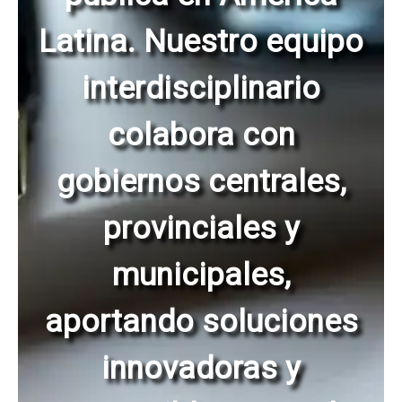
Latina. Nuestro equipo
interdisciplinario
colabora con
gobiernos centrales,
provinciales y
municipales,
aportando soluciones
innovadoras y