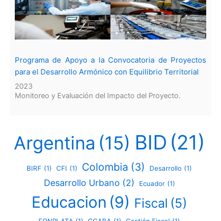
Programa de Apoyo a la Convocatoria de Proyectos
para el Desarrollo Armónico con Equilibrio Territorial
2023
Monitoreo y Evaluación del Impacto del Proyecto.
BID
(21)
Argentina
(15)
Colombia
(3)
BIRF
(1)
CFI
(1)
Desarrollo
(1)
Desarrollo Urbano
(2)
Ecuador
(1)
Educacion
(9)
Fiscal
(5)