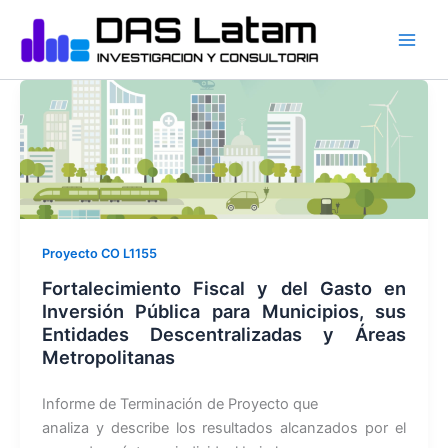
Ir
al
contenido
Proyecto CO L1155
Fortalecimiento Fiscal y del Gasto en
Inversión Pública para Municipios, sus
Entidades Descentralizadas y Áreas
Metropolitanas
Informe de Terminación de Proyecto que
analiza y describe los resultados alcanzados por el