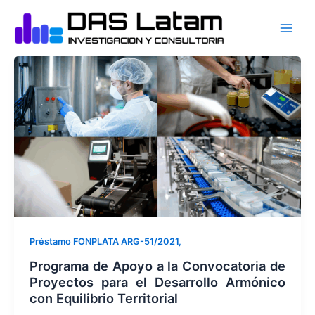
Ir
al
contenido
Préstamo FONPLATA ARG-51/2021,
Programa de Apoyo a la Convocatoria de
Proyectos para el Desarrollo Armónico
con Equilibrio Territorial